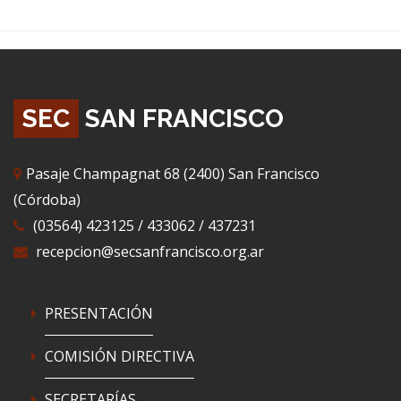
SEC
SAN FRANCISCO
Pasaje Champagnat 68 (2400) San Francisco
(Córdoba)
(03564) 423125 / 433062 / 437231
recepcion@secsanfrancisco.org.ar
PRESENTACIÓN
COMISIÓN DIRECTIVA
SECRETARÍAS