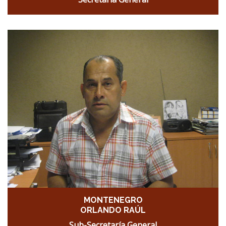
MONTENEGRO
ORLANDO RAÚL
Sub-Secretaría General